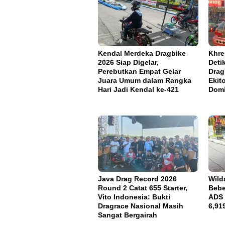
Kendal Merdeka Dragbike
Khre
2026 Siap Digelar,
Deti
Perebutkan Empat Gelar
Drag
Juara Umum dalam Rangka
Ekit
Hari Jadi Kendal ke-421
Domi
Java Drag Record 2026
Wild
Round 2 Catat 655 Starter,
Bebe
Vito Indonesia: Bukti
ADS 
Dragrace Nasional Masih
6,91
Sangat Bergairah