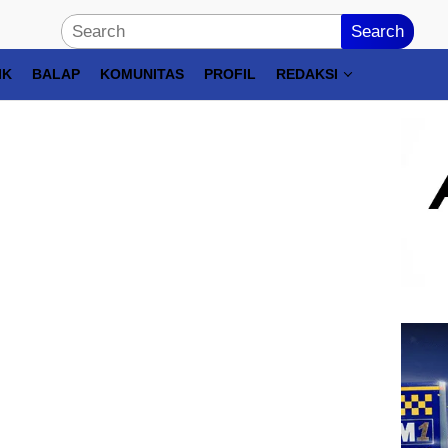
Search
IK
BALAP
KOMUNITAS
PROFIL
REDAKSI