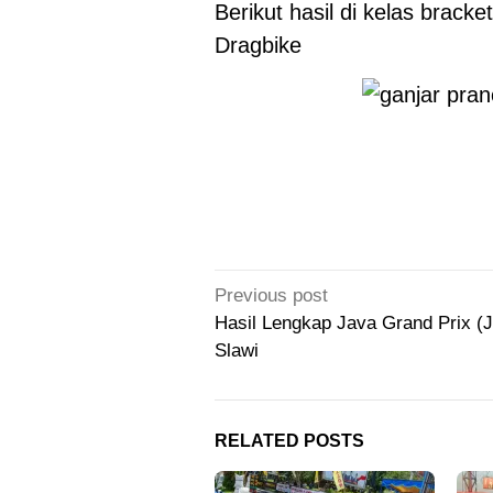
Berikut hasil di kelas brack
Dragbike
Post
Previous post
navigation
Hasil Lengkap Java Grand Prix (
Slawi
RELATED POSTS