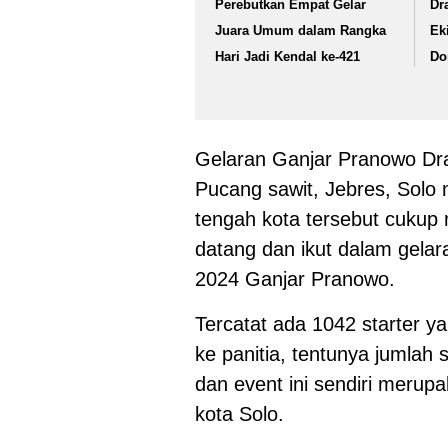
Perebutkan Empat Gelar
Dr
Juara Umum dalam Rangka
Ek
Hari Jadi Kendal ke-421
Do
Gelaran Ganjar Pranowo Drag
Pucang sawit, Jebres, Solo m
tengah kota tersebut cukup 
datang dan ikut dalam gelar
2024 Ganjar Pranowo.
Tercatat ada 1042 starter ya
ke panitia, tentunya jumlah s
dan event ini sendiri merup
kota Solo.