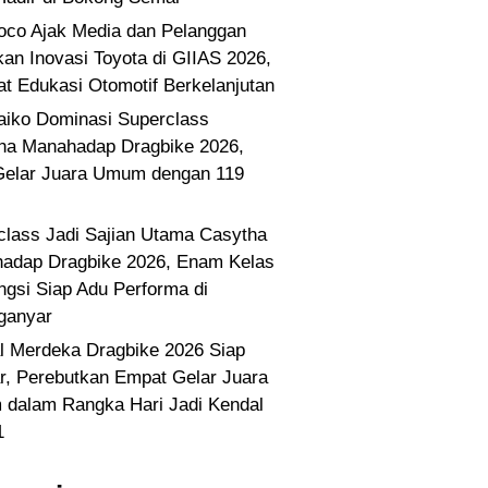
co Ajak Media dan Pelanggan
kan Inovasi Toyota di GIIAS 2026,
at Edukasi Otomotif Berkelanjutan
Paiko Dominasi Superclass
ha Manahadap Dragbike 2026,
Gelar Juara Umum dengan 119
class Jadi Sajian Utama Casytha
adap Dragbike 2026, Enam Kelas
ngsi Siap Adu Performa di
ganyar
l Merdeka Dragbike 2026 Siap
ar, Perebutkan Empat Gelar Juara
dalam Rangka Hari Jadi Kendal
1