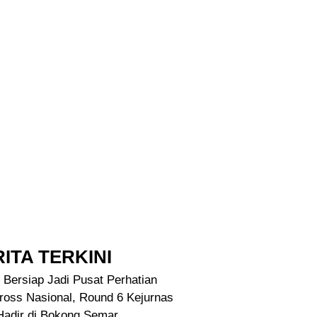
ITA TERKINI
 Bersiap Jadi Pusat Perhatian
ross Nasional, Round 6 Kejurnas
Hadir di Bokong Semar