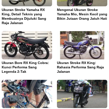
Ukuran Stroke Yamaha RX
Mengenal Ukuran Stroke
King, Detail Teknis yang
Yamaha Mio, Mesin Kecil yang
Membuatnya Dijuluki Sang
Bikin Jutaan Orang Jatuh Hati
Raja Jalanan
Ukuran Bore RX King Cobra:
Ukuran Stroke RX King:
Kunci Performa Sang
Rahasia Performa Sang Raja
Legenda 2-Tak
Jalanan