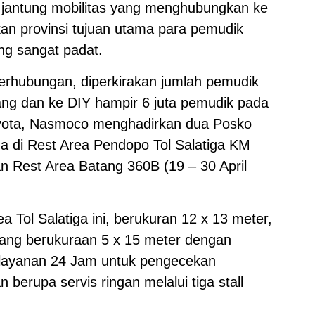
jantung mobilitas yang menghubungkan ke
n provinsi tujuan utama para pemudik
ng sangat padat.
erhubungan, diperkirakan jumlah pemudik
ang dan ke DIY hampir 6 juta pemudik pada
Toyota, Nasmoco menghadirkan dua Posko
a di Rest Area Pendopo Tol Salatiga KM
an Rest Area Batang 360B (19 – 30 April
 Tol Salatiga ini, berukuran 12 x 13 meter,
ang berukuraan 5 x 15 meter dengan
a layanan 24 Jam untuk pengecekan
berupa servis ringan melalui tiga stall