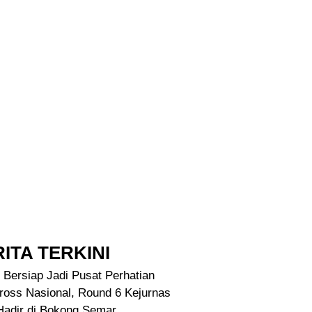
ITA TERKINI
 Bersiap Jadi Pusat Perhatian
ross Nasional, Round 6 Kejurnas
Hadir di Bokong Semar