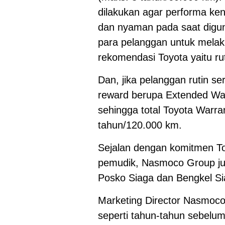
dilakukan agar performa ken
dan nyaman pada saat digu
para pelanggan untuk melak
rekomendasi Toyota yaitu rut
Dan, jika pelanggan rutin se
reward berupa Extended Wa
sehingga total Toyota Warra
tahun/120.000 km.
Sejalan dengan komitmen T
pemudik, Nasmoco Group jug
Posko Siaga dan Bengkel Sia
Marketing Director Nasmoc
seperti tahun-tahun sebelum