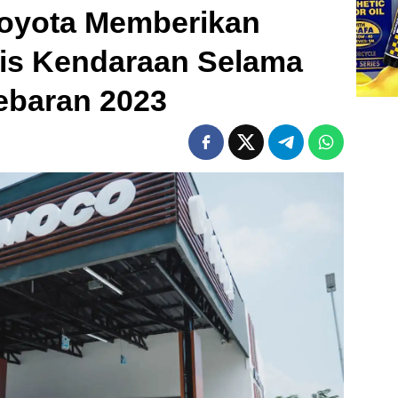
 Toyota Memberikan
is Kendaraan Selama
ebaran 2023