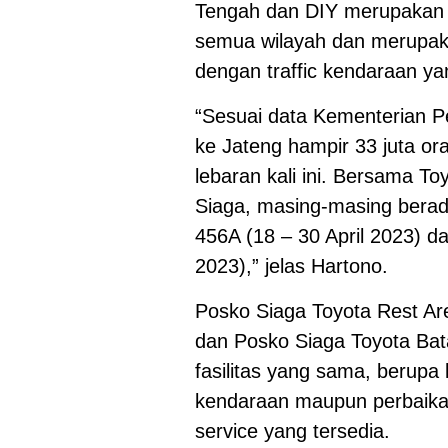
Tengah dan DIY merupakan 
semua wilayah dan merupaka
dengan traffic kendaraan ya
“Sesuai data Kementerian P
ke Jateng hampir 33 juta or
lebaran kali ini. Bersama 
Siaga, masing-masing berad
456A (18 – 30 April 2023) d
2023),” jelas Hartono.
Posko Siaga Toyota Rest Area
dan Posko Siaga Toyota Bat
fasilitas yang sama, berup
kendaraan maupun perbaikan 
service yang tersedia.