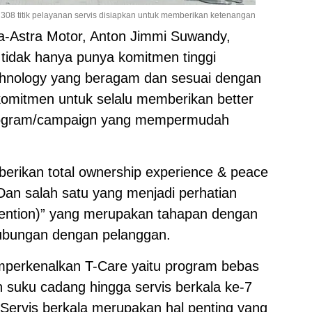
 308 titik pelayanan servis disiapkan untuk memberikan ketenangan
ta-Astra Motor, Anton Jimmi Suwandy,
idak hanya punya komitmen tinggi
chnology yang beragam dan sesuai dengan
omitmen untuk selalu memberikan better
 program/campaign yang mempermudah
berikan total ownership experience & peace
Dan salah satu yang menjadi perhatian
etention)” yang merupakan tahapan dengan
hubungan dengan pelanggan.
emperkenalkan T-Care yaitu program bebas
an suku cadang hingga servis berkala ke-7
Servis berkala merupakan hal penting yang