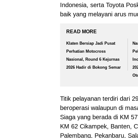
Indonesia, serta Toyota Pos
baik yang melayani arus mud
READ MORE
Klaten Bersiap Jadi Pusat
Na
Perhatian Motocross
Pe
Nasional, Round 6 Kejurnas
In
2026 Hadir di Bokong Semar
20
Ot
Titik pelayanan terdiri dari
beroperasi walaupun di masa
Siaga yang berada di KM 57 
KM 62 Cikampek, Banten, Ci
Palembang, Pekanbaru, Salati