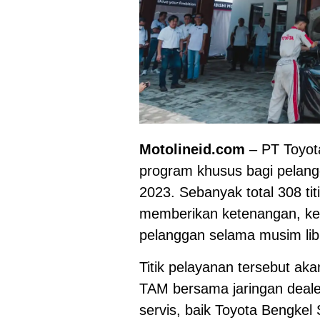
Motolineid.com
– PT Toyot
program khusus bagi pelang
2023. Sebanyak total 308 tit
memberikan ketenangan, k
pelanggan selama musim libu
Titik pelayanan tersebut aka
TAM bersama jaringan dealer
servis, baik Toyota Bengkel 