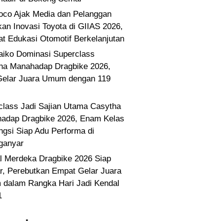
co Ajak Media dan Pelanggan
kan Inovasi Toyota di GIIAS 2026,
at Edukasi Otomotif Berkelanjutan
Paiko Dominasi Superclass
ha Manahadap Dragbike 2026,
Gelar Juara Umum dengan 119
class Jadi Sajian Utama Casytha
adap Dragbike 2026, Enam Kelas
ngsi Siap Adu Performa di
ganyar
l Merdeka Dragbike 2026 Siap
ar, Perebutkan Empat Gelar Juara
dalam Rangka Hari Jadi Kendal
1