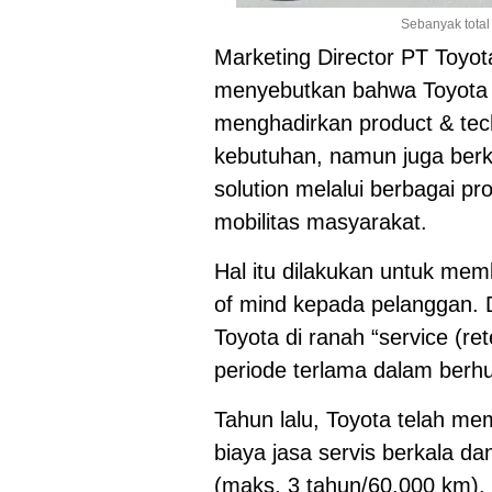
Sebanyak total
Marketing Director PT Toyo
menyebutkan bahwa Toyota t
menghadirkan product & te
kebutuhan, namun juga berk
solution melalui berbagai
mobilitas masyarakat.
Hal itu dilakukan untuk mem
of mind kepada pelanggan. 
Toyota di ranah “service (r
periode terlama dalam ber
Tahun lalu, Toyota telah m
biaya jasa servis berkala d
(maks. 3 tahun/60.000 km). 