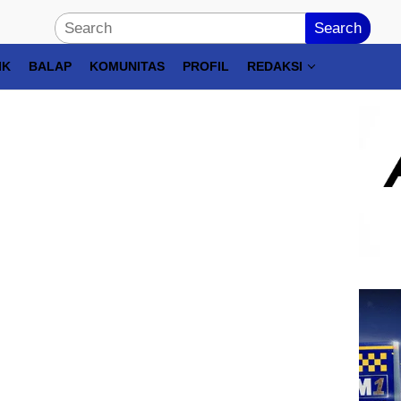
Search
IK
BALAP
KOMUNITAS
PROFIL
REDAKSI