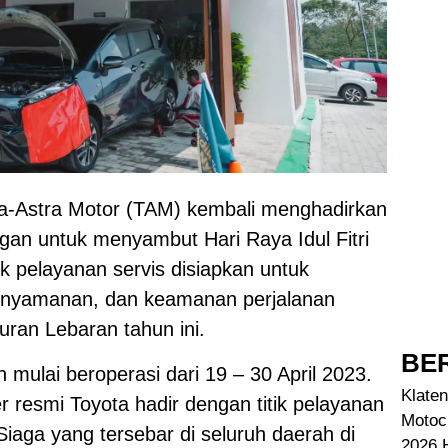
a-Astra Motor (TAM) kembali menghadirkan
gan untuk menyambut Hari Raya Idul Fitri
ik pelayanan servis disiapkan untuk
enyamanan, dan keamanan perjalanan
ran Lebaran tahun ini.
BER
n mulai beroperasi dari 19 – 30 April 2023.
Klaten
 resmi Toyota hadir dengan titik pelayanan
Motoc
Siaga yang tersebar di seluruh daerah di
2026 